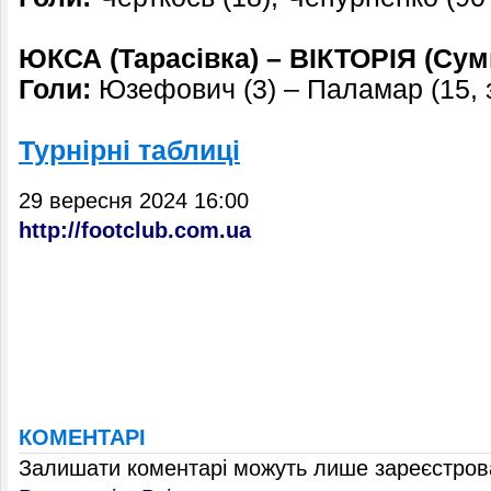
ЮКСА (Тарасівка) – ВІКТОРІЯ (Суми
Голи:
Юзефович (3) – Паламар (15, з
Турнірні таблиці
29 вересня 2024 16:00
http://footclub.com.ua
КОМЕНТАРІ
Залишати коментарі можуть лише зареєстрова