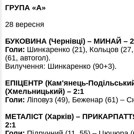
ГРУПА «А»
28 вересня
БУКОВИНА (Чернівці) – МИНАЙ – 2
Голи:
Шинкаренко (21), Кольцов (27, 
(61, автогол).
Вилучення: Шинкаренко (90+3).
ЕПІЦЕНТР (Кам'янець-Подільськи
(Хмельницький) – 2:1
Голи:
Ліповуз (49), Беженар (61) – Сн
МЕТАЛІСТ (Харків) – ПРИКАРПАТТЯ
2:1
Голи:
Підручний (11, 55) – Цюцюра (