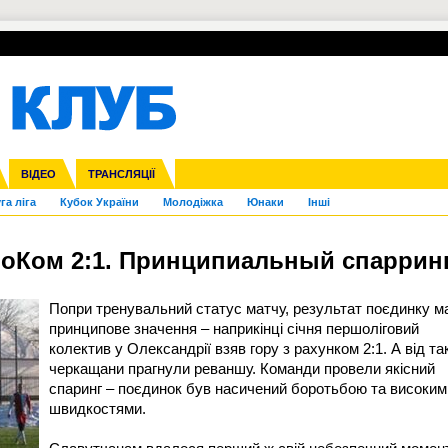
УПЛ-ПЕРЕХОДИ
СКРИЖАЛІ
ЄВРОКУБКИ
Зол
нфедерацій
Франція
ВІДЕО
Ліга націй
Інші
ЧЄ-2015 (U-21)
ТРАНСЛЯЦІЇ
Ліга конференцій
Копа Америка
ЄВРО-2024
ЧС-2018
OI-2024
ЄВРО-2020
ЧС-2026
Ч
га ліга
Кубок України
Молодіжка
Юнаки
Інші
роКом 2:1. Принципиальный спаррин
Попри тренувальний статус матчу, результат поєдинку м
принципове значення – наприкінці січня першоліговий
колектив у Олександрії взяв гору з рахунком 2:1. А від та
черкащани прагнули реваншу. Команди провели якісний
спаринг – поєдинок був насичений боротьбою та високим
швидкостями.