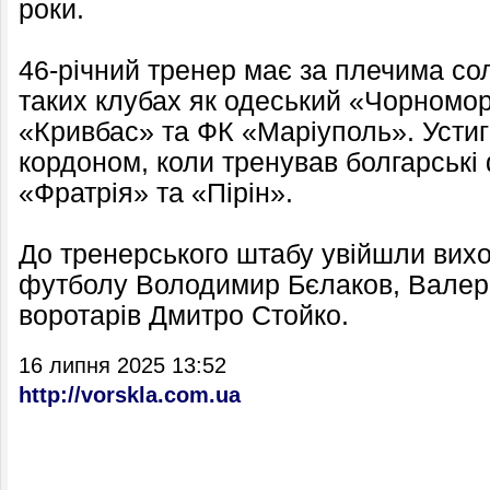
роки.
46-річний тренер має за плечима со
таких клубах як одеський «Чорномор
«Кривбас» та ФК «Маріуполь». Устиг
кордоном, коли тренував болгарські
«Фратрія» та «Пірін».
До тренерського штабу увійшли вих
футболу Володимир Бєлаков, Валері
воротарів Дмитро Стойко.
16 липня 2025 13:52
http://vorskla.com.ua