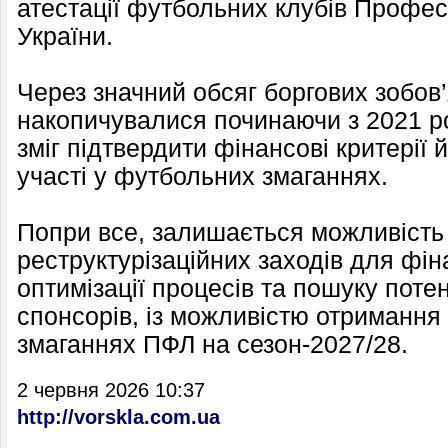
атестації футбольних клубів Профес
України.
Через значний обсяг боргових зобов’я
накопичувалися починаючи з 2021 ро
зміг підтвердити фінансові критерії 
участі у футбольних змаганнях.
Попри все, залишається можливість
реструктурізаційних заходів для фі
оптимізації процесів та пошуку потен
спонсорів, із можливістю отримання 
змаганнях ПФЛ на сезон-2027/28.
2 червня 2026 10:37
http://vorskla.com.ua