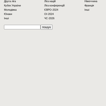
Друга ліга
Ліга націй
Німеччина
Кубок України
Ліга конференцій
Франція
Молодіжка
ЄВРО-2024
Інші
Юнаки
OI-2024
Інші
ЧС-2026