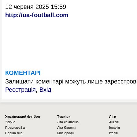
12 червня 2025 15:59
http://ua-football.com
КОМЕНТАРІ
Залишати коментарі можуть лише зареєстрова
Реєстрація
,
Вхід
Українcький футбол
Турніри
Ліги
Збірна
Ліга чемпіонів
Англія
Прем'єр-ліга
Ліга Європи
Іспанія
Перша ліга
Міжнародні
Італія