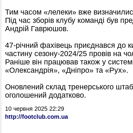
Тим часом «лелеки» вже визначилис
Під час зборів клубу команді був п
Андрій Гаврюшов.
47-річний фахівець приєднався до к
частину сезону-2024/25 провів на чо
Раніше він працював також у систем
«Олександрія», «Дніпро» та «Рух».
Оновлений склад тренерського штаб
оголошений додатково.
10 червня 2025 22:29
http://footclub.com.ua