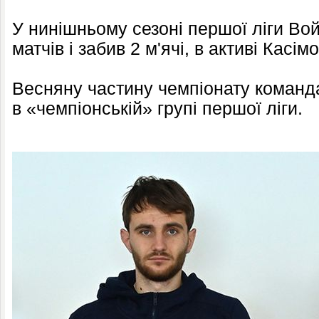
У нинішньому сезоні першої ліги Вой
матчів і забив 2 м'ячі, в активі Касімо
Весняну частину чемпіонату команд
в «чемпіонській» групі першої ліги.