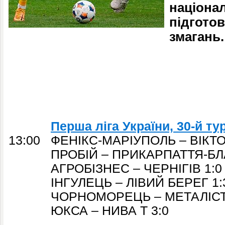
націона
підготов
змагань.
Перша ліга України, 30-й ту
13:00 ФЕНІКС-МАРІУПОЛЬ – ВІКТО
ПРОБІЙ – ПРИКАРПАТТЯ-БЛА
АГРОБІЗНЕС – ЧЕРНІГІВ 1:0
ІНГУЛЕЦЬ – ЛІВИЙ БЕРЕГ 1:
ЧОРНОМОРЕЦЬ – МЕТАЛІСТ 
ЮКСА – НИВА Т 3:0