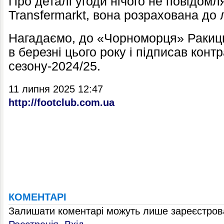
Про деталі угоди нічого не повідомл
Transfermarkt, вона розрахована до л
Нагадаємо, до «Чорноморця» Ракиц
в березні цього року і підписав контр
сезону-2024/25.
11 липня 2025 12:47
http://footclub.com.ua
КОМЕНТАРІ
Залишати коментарі можуть лише зареєстрова