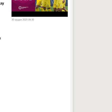
азу
30 грудня 2025 09:30
и