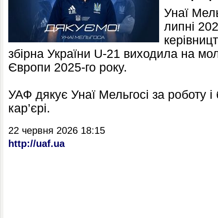
Унаї Мел
липні 202
керівниц
збірна України U-21 виходила на мо
Європи 2025-го року.
УАФ дякує Унаї Мельгосі за роботу і
кар’єрі.
22 червня 2026 18:15
http://uaf.ua