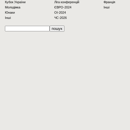
Кубок України
Ліга конференцій
Франція
Молодіжка
ЄВРО-2024
Інші
Юнаки
OI-2024
Інші
ЧС-2026