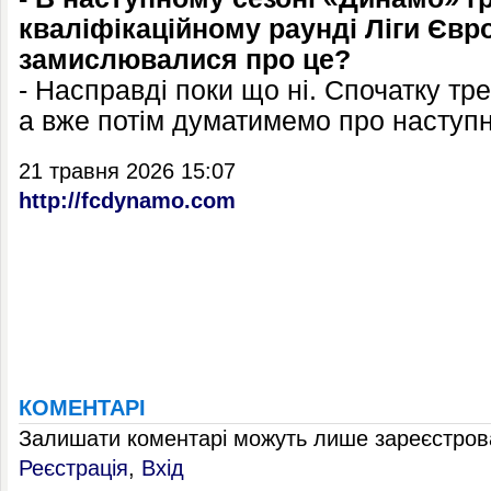
кваліфікаційному раунді Ліги Євр
замислювалися про це?
- Насправді поки що ні. Спочатку тр
а вже потім думатимемо про наступ
21 травня 2026 15:07
http://fcdynamo.com
КОМЕНТАРІ
Залишати коментарі можуть лише зареєстрова
Реєстрація
,
Вхід