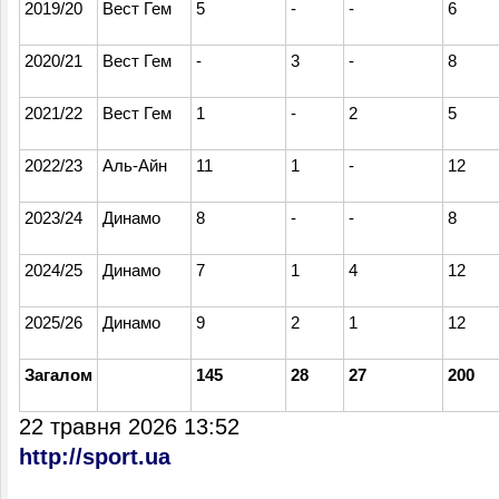
2019/20
Вест Гем
5
-
-
6
2020/21
Вест Гем
-
3
-
8
2021/22
Вест Гем
1
-
2
5
2022/23
Аль-Айн
11
1
-
12
2023/24
Динамо
8
-
-
8
2024/25
Динамо
7
1
4
12
2025/26
Динамо
9
2
1
12
Загалом
145
28
27
200
22 травня 2026 13:52
http://sport.ua