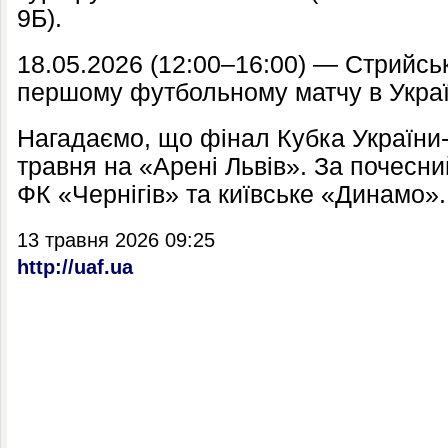
9Б).
18.05.2026 (12:00–16:00) — Стрийськ
першому футбольному матчу в Україн
Нагадаємо, що фінал Кубка України-
травня на «Арені Львів». За почесн
ФК «Чернігів» та київське «Динамо».
13 травня 2026 09:25
http://uaf.ua