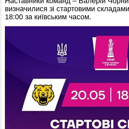
Наставники команд – Валерій Чорний
визначилися зі стартовими складами
18:00 за київським часом.