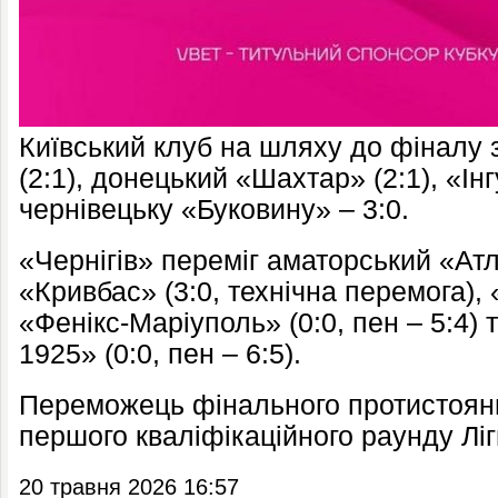
Київський клуб на шляху до фіналу
(2:1), донецький «Шахтар» (2:1), «Інг
чернівецьку «Буковину» – 3:0.
«Чернігів» переміг аматорський «Атле
«Кривбас» (3:0, технічна перемога), «
«Фенікс-Маріуполь» (0:0, пен – 5:4) 
1925» (0:0, пен – 6:5).
Переможець фінального протистоянн
першого кваліфікаційного раунду Лі
20 травня 2026 16:57