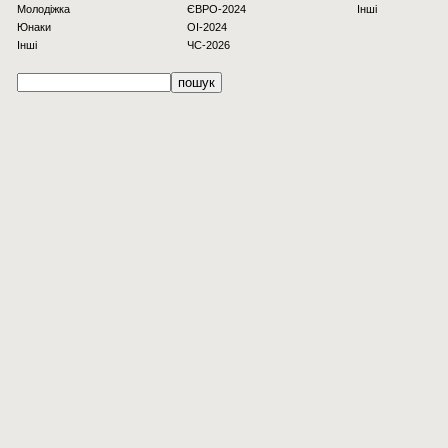
Молодіжка
ЄВРО-2024
Інші
Юнаки
OI-2024
Інші
ЧС-2026