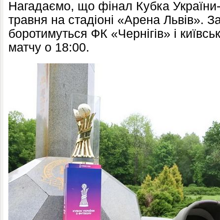
Нагадаємо, що фінал Кубка України-
травня на стадіоні «Арена Львів». 
боротимуться ФК «Чернігів» і київс
матчу о 18:00.