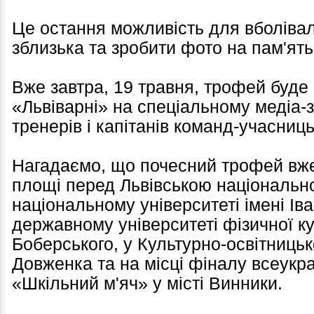
Це остання можливість для вболівал
зблизька та зробити фото на пам'ять
Вже завтра, 19 травня, трофей буде
«Львіварні» на спеціальному медіа-з
тренерів і капітанів команд-учасниц
Нагадаємо, що почесний трофей вж
площі перед Львівською національн
національному університеті імені Ів
державному університеті фізичної ку
Боберського, у Культурно-освітницьк
Довженка та на місці фіналу всеукра
«Шкільний м'яч» у місті Винники.