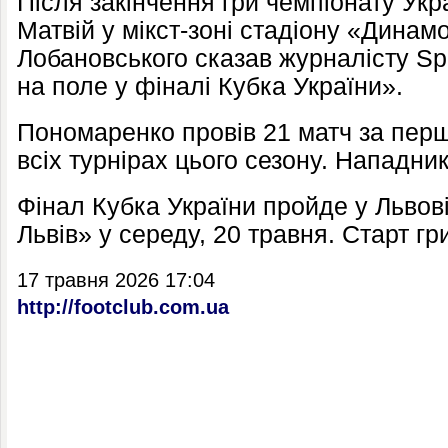
Після закінчення гри чемпіонату Укр
Матвій у мікст-зоні стадіону «Динам
Лобановського сказав журналісту Spo
на поле у ​​фіналі Кубка України».
Пономаренко провів 21 матч за пер
всіх турнірах цього сезону. Нападник
Фінал Кубка України пройде у Львові
Львів» у середу, 20 травня. Старт гр
17 травня 2026 17:04
http://footclub.com.ua