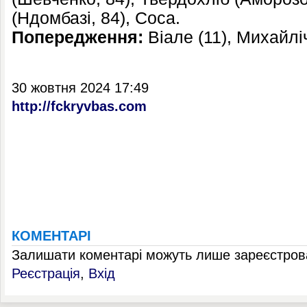
(Ндомбазі, 84), Соса.
Попередження:
Віале (11), Михайлі
30 жовтня 2024 17:49
http://fckryvbas.com
КОМЕНТАРІ
Залишати коментарі можуть лише зареєстрова
Реєстрація
,
Вхід