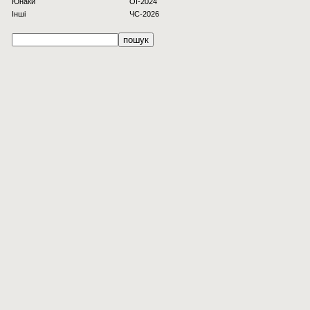
Юнаки
OI-2024
Інші
ЧС-2026