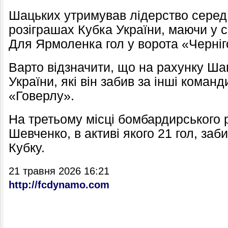
Шацьких утримував лідерство серед
розіграшах Кубка України, маючи у с
Для Ярмоленка гол у ворота «Черніг
Варто відзначити, що на рахунку Ша
України, які він забив за інші коман
«Говерлу».
На третьому місці бомбардирського 
Шевченко, в активі якого 21 гол, за
Кубку.
21 травня 2026 16:21
http://fcdynamo.com