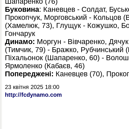
Шапаренко (76)
Буковина
: Каневцев - Солдат, Буськ
Прокопчук, Морговський - Кольцов (
(Хамелюк, 73), Глущук - Кожушко, Бо
Гончарук
Динамо:
Моргун - Вівчаренко, Дячук
(Тимчик, 79) - Бражко, Рубчинський (
Піхальонок (Шапаренко, 60) - Волоши
Ярмоленко (Кабаєв, 46)
Попереджені:
Каневцев (70), Прокоп
23 квітня 2025 18:00
http://fcdynamo.com