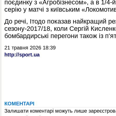
поєдинку з «Агробізнесом», а в 1/4-
серію у матчі з київським «Локомоти
До речі, Ітодо показав найкращий ре
сезону-2017/18, коли Сергій Кисленк
бомбардирські перегони також із п'я
21 травня 2026 18:39
http://sport.ua
КОМЕНТАРІ
Залишати коментарі можуть лише зареєстрова