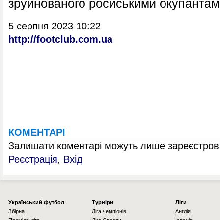
зруйнованого росйськими окупантами
5 серпня 2023 10:22
http://footclub.com.ua
КОМЕНТАРІ
Залишати коментарі можуть лише зареєстрова
Реєстрація
,
Вхід
Українcький футбол
Турніри
Ліги
Збірна
Ліга чемпіонів
Англія