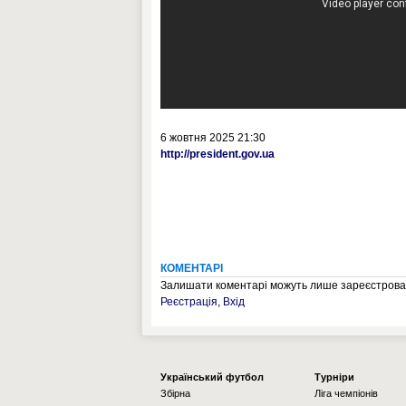
6 жовтня 2025 21:30
http://president.gov.ua
КОМЕНТАРІ
Залишати коментарі можуть лише зареєстрован
Реєстрація
,
Вхід
Українcький футбол
Турніри
Збірна
Ліга чемпіонів