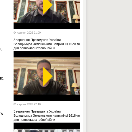
04 серпня 2026 21:00
Звернення Президента України
Володимира Зеленського наприкінці 1620-го
д.
дня повномасштабної війни
но,
01 серпня 2026 22:10
Звернення Президента України
ть
Володимира Зеленського наприкінці 1618-го
дня повномасштабної війни