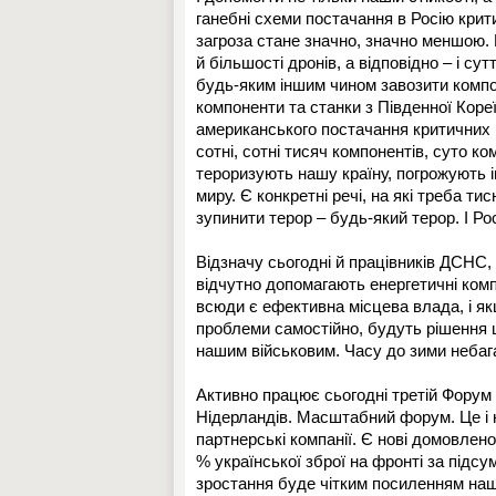
ганебні схеми постачання в Росію крит
загроза стане значно, значно меншою. П
й більшості дронів, а відповідно – і су
будь-яким іншим чином завозити компо
компоненти та станки з Південної Кореї
американського постачання критичних к
сотні, сотні тисяч компонентів, суто к
тероризують нашу країну, погрожують і
миру. Є конкретні речі, на які треба т
зупинити терор – будь-який терор. І Рос
Відзначу сьогодні й працівників ДСНС,
відчутно допомагають енергетичні комп
всюди є ефективна місцева влада, і як
проблеми самостійно, будуть рішення ц
нашим військовим. Часу до зими небаг
Активно працює сьогодні третій Форум 
Нідерландів. Масштабний форум. Це і на
партнерські компанії. Є нові домовлен
% української зброї на фронті за підсу
зростання буде чітким посиленням наш