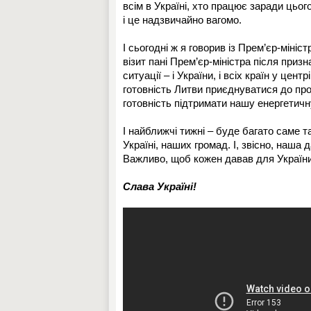
всім в Україні, хто працює заради цьог
і це надзвичайно вагомо.
І сьогодні ж я говорив із Прем’єр-мініс
візит пані Прем’єр-міністра після приз
ситуації – і України, і всіх країн у цен
готовність Литви приєднуватися до про
готовність підтримати нашу енергетичну
І найближчі тижні – буде багато саме та
Україні, наших громад. І, звісно, наша 
Важливо, щоб кожен давав для України 
Слава Україні!