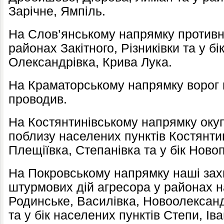
Зарічне, Ямпіль.
На Слов’янському напрямку противн
районах Закітного, Різниківки та у б
Олександрівка, Крива Лука.
На Краматорському напрямку ворог 
проводив.
На Костянтинівському напрямку окуп
поблизу населених пунктів Костянтин
Плещіївка, Степанівка та у бік Новоп
На Покровському напрямку наші зах
штурмових дій агресора у районах н
Родинське, Василівка, Новоолексан
та у бік населених пунктів Степи, Іва