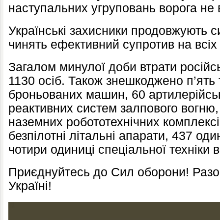
наступальних угруповань ворога не 
Українські захисники продовжують 
чинять ефективний супротив на всіх
Загалом минулої доби втрати російс
1130 осіб. Також знешкоджено п’ять 
броньованих машин, 60 артилерійськ
реактивних систем залпового вогню,
наземних робототехнічних комплексів
безпілотні літальні апарати, 437 од
чотири одиниці спеціальної техніки в
Приєднуйтесь до Сил оборони! Раз
Україні!