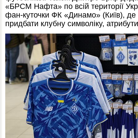
«БРСМ Нафта» по всій території Укр
фан-куточки ФК «Динамо» (Київ), де
придбати клубну символіку, атрибути