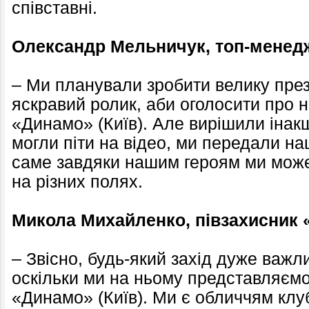
співставні.
Олександр Мельничук, топ-менед
– Ми планували зробити велику през
яскравий ролик, аби оголосити про 
«Динамо» (Київ). Але вирішили інакш
могли піти на відео, ми передали н
саме завдяки нашим героям ми може
на різних полях.
Микола Михайленко, півзахисник 
– Звісно, будь-який захід дуже важл
оскільки ми на ньому представляємо
«Динамо» (Київ). Ми є обличчям клу