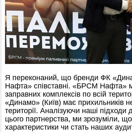
Я переконаний, що бренди ФК «Дин
Нафта» співставні. «БРСМ Нафта» ма
заправних комплексів по всій терито
«Динамо» (Київ) має прихильників не
території. Аналізуючи наші підходи 
цього партнерства, ми зрозуміли, що 
характеристики чи стать наших ауди