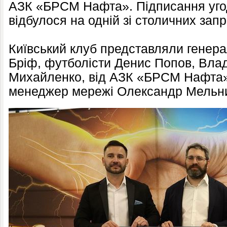
АЗК «БРСМ Нафта». Підписання уго
відбулося на одній зі столичних за
Київський клуб представляли генер
Бріф, футболісти Денис Попов, Вла
Михайленко, від АЗК «БРСМ Нафта»
менеджер мережі Олександр Мельни