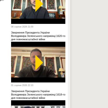
06 серпня 2026 21:00
Звернення Президента України
Володимира Зеленського наприкінці 1620-го
дня повномасштабної війни
01 серпня 2026 22:10
Звернення Президента України
Володимира Зеленського наприкінці 1618-го
дня повномасштабної війни