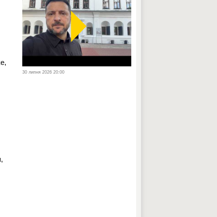
е,
30 липня 2026 20:00
,
.