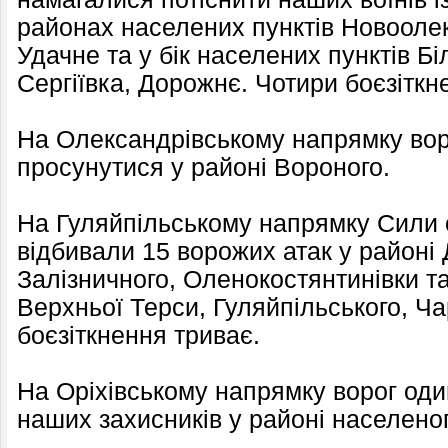
районах населених пунктів Новооле
Удачне та у бік населених пунктів Бі
Сергіївка, Дорожнє. Чотири боєзіткн
На Олександрівському напрямку вор
просунутися у районі Вороного.
На Гуляйпільському напрямку Сили
відбивали 15 ворожих атак у районі 
Залізничного, Оленокостянтинівки та
Верхньої Терси, Гуляйпільського, Ча
боєзіткнення триває.
На Оріхівському напрямку ворог оди
наших захисників у районі населено