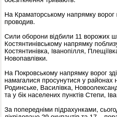
На Краматорському напрямку ворог 
проводив.
Сили оборони відбили 11 ворожих ш
Костянтинівському напрямку поблизу
Костянтинівка, Іванопілля, Плещіївка
Новопавлівки.
На Покровському напрямку ворог зді
намагалися просунутися у районах 
Родинське, Василівка, Новоолексан
та у бік населених пунктів Степи, Іва
За попередніми підрахунками, сього
ліквідовано 29 окупантів та 17 – по