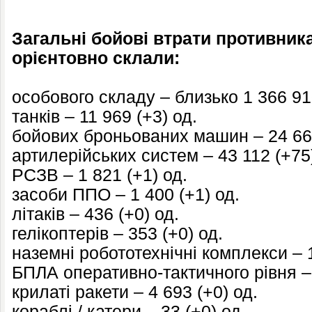
Загальні бойові втрати противника 
орієнтовно склали:
особового складу – близько 1 366 91
танків – 11 969 (+3) од.
бойових броньованих машин – 24 666
артилерійських систем – 43 112 (+75
РСЗВ – 1 821 (+1) од.
засоби ППО – 1 400 (+1) од.
літаків – 436 (+0) од.
гелікоптерів – 353 (+0) од.
наземні робототехнічні комплекси – 1
БПЛА оперативно-тактичного рівня – 
крилаті ракети – 4 693 (+0) од.
кораблі / катери – 33 (+0) од.