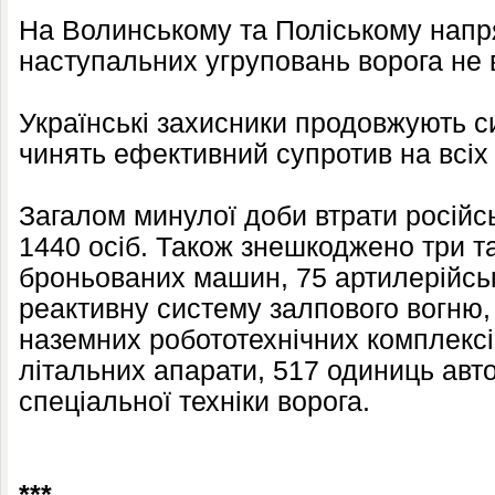
На Волинському та Поліському нап
наступальних угруповань ворога не 
Українські захисники продовжують 
чинять ефективний супротив на всіх
Загалом минулої доби втрати російс
1440 осіб. Також знешкоджено три та
броньованих машин, 75 артилерійсь
реактивну систему залпового вогню,
наземних робототехнічних комплексі
літальних апарати, 517 одиниць авто
спеціальної техніки ворога.
***