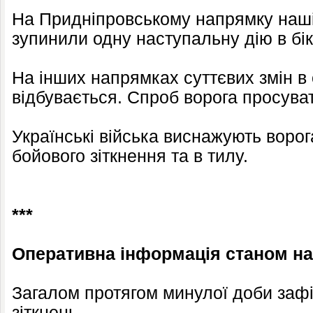
На Придніпровському напрямку наші
зупинили одну наступальну дію в бік
На інших напрямках суттєвих змін в 
відбувається. Спроб ворога просува
Українські війська виснажують ворога
бойового зіткнення та в тилу.
***
Оперативна інформація станом на 
Загалом протягом минулої доби заф
зіткнень.