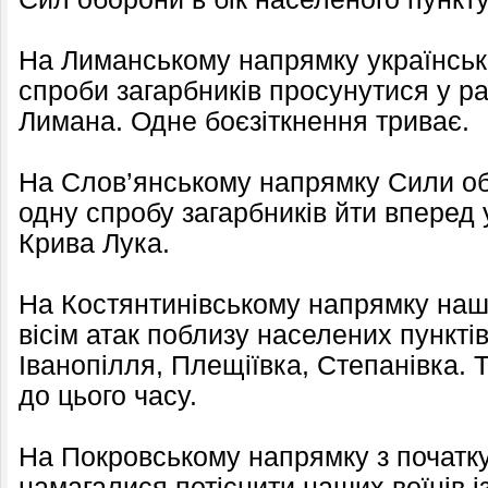
На Лиманському напрямку українські
спроби загарбників просунутися у рай
Лимана. Одне боєзіткнення триває.
На Слов’янському напрямку Сили о
одну спробу загарбників йти вперед 
Крива Лука.
На Костянтинівському напрямку наш
вісім атак поблизу населених пункті
Іванопілля, Плещіївка, Степанівка. 
до цього часу.
На Покровському напрямку з початку
намагалися потіснити наших воїнів і