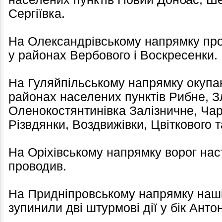
Сергіївка.
На Олександрівському напрямку про
у районах Вербового і Воскресенки.
На Гуляйпільському напрямку окупан
районах населених пунктів Рибне, З
Оленокостянтинівка Залізничне, Чарі
Різвдянки, Воздвижівки, Цвіткового 
На Оріхівському напрямку ворог нас
проводив.
На Придніпровському напрямку наші
зупинили дві штурмові дії у бік Анто