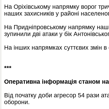
На Оріхівському напрямку ворог три
наших захисників у районі населено
На Придніпровському напрямку наші
зупинили дві атаки у бік Антонівсько
На інших напрямках суттєвих змін в 
***
Оперативна інформація станом на 
Від початку доби агресор 54 рази ат
оборони.