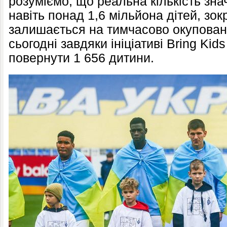
розуміємо, що реальна кількість зн
навіть понад 1,6 мільйона дітей, зок
залишається на тимчасово окупован
сьогодні завдяки ініціативі Bring Ki
повернути 1 656 дитини.