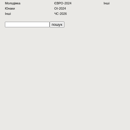
Молодіжка
ЄВРО-2024
Інші
Юнаки
OI-2024
Інші
ЧС-2026