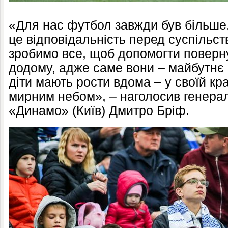
«Для нас футбол завжди був більше,
це відповідальність перед суспільст
зробимо все, щоб допомогти поверну
додому, адже саме вони – майбутнє 
діти мають рости вдома – у своїй кра
мирним небом», – наголосив генера
«Динамо» (Київ) Дмитро Бріф.