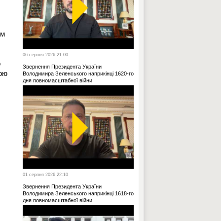
ом
06 серпня 2026 21:00
о
Звернення Президента України
рою
Володимира Зеленського наприкінці 1620-го
дня повномасштабної війни
01 серпня 2026 22:10
Звернення Президента України
Володимира Зеленського наприкінці 1618-го
дня повномасштабної війни