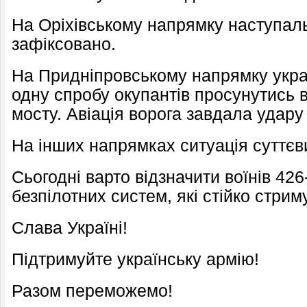
На Оріхівському напрямку наступаль
зафіксовано.
На Придніпровському напрямку украї
одну спробу окупантів просунутись в
мосту. Авіація ворога завдала удару
На інших напрямках ситуація суттєви
Сьогодні варто відзначити воїнів 42
безпілотних систем, які стійко стри
Слава Україні!
Підтримуйте українську армію!
Разом переможемо!