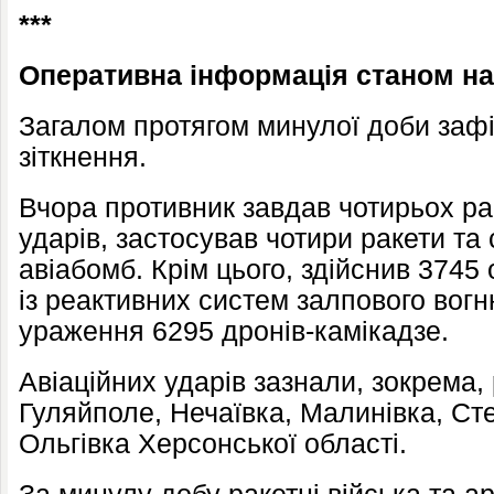
***
Оперативна інформація станом на 
Загалом протягом минулої доби зафі
зіткнення.
Вчора противник завдав чотирьох ра
ударів, застосував чотири ракети та
авіабомб. Крім цього, здійснив 3745
із реактивних систем залпового вогн
ураження 6295 дронів-камікадзе.
Авіаційних ударів зазнали, зокрема,
Гуляйполе, Нечаївка, Малинівка, Сте
Ольгівка Херсонської області.