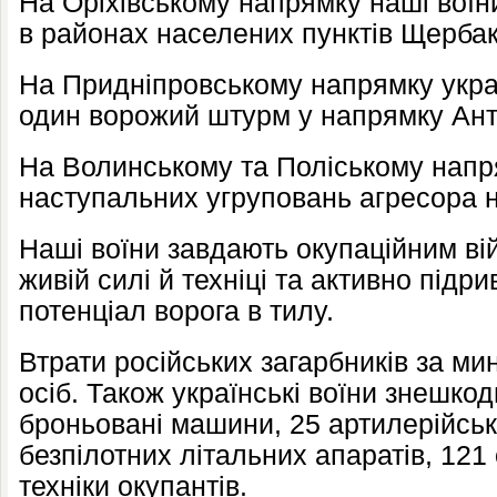
На Оріхівському напрямку наші воїни
в районах населених пунктів Щербак
На Придніпровському напрямку украї
один ворожий штурм у напрямку Анто
На Волинському та Поліському нап
наступальних угруповань агресора 
Наші воїни завдають окупаційним вій
живій силі й техніці та активно під
потенціал ворога в тилу.
Втрати російських загарбників за ми
осіб. Також українські воїни знешко
броньовані машини, 25 артилерійськ
безпілотних літальних апаратів, 12
техніки окупантів.