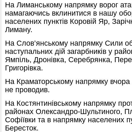
На Лиманському напрямку ворог атак
намагаючись вклинитися в нашу обо
населених пунктів Коровій Яр, Заріч
Лиману.
На Слов’янському напрямку Сили об
наступальних дій загарбників у райо
Ямпіль, Дронівка, Серебрянка, Пере
Григорівка.
На Краматорському напрямку вчора 
не проводив.
На Костянтинівському напрямку прот
районах Олександро-Шультиного, Пл
Софіївки та в напрямку населених пу
Бересток.