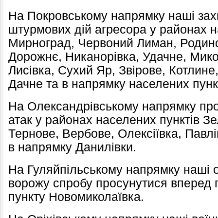
На Покровському напрямку наші зах
штурмових дій агресора у районах н
Мирноград, Червоний Лиман, Родинс
Дорожнє, Никанорівка, Удачне, Мико
Лисівка, Сухий Яр, Звірове, Котлине
Дачне та в напрямку населених пунк
На Олександрівському напрямку про
атак у районах населених пунктів Зе
Тернове, Вербове, Олексіївка, Павлі
в напрямку Данилівки.
На Гуляйпільському напрямку наші 
ворожу спробу просунутися вперед 
пункту Новомиколаївка.