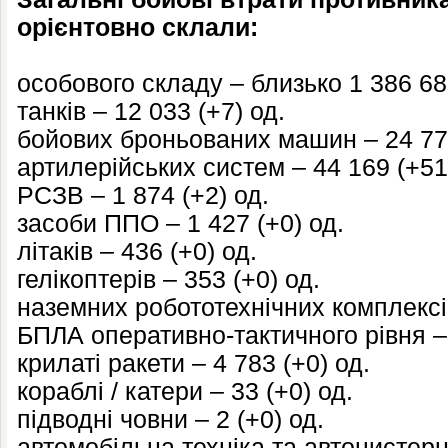
орієнтовно склали:
особового складу – близько 1 386 68
танків – 12 033 (+7) од.
бойових броньованих машин – 24 775
артилерійських систем – 44 169 (+51
РСЗВ – 1 874 (+2) од.
засоби ППО – 1 427 (+0) од.
літаків – 436 (+0) од.
гелікоптерів – 353 (+0) од.
наземних робототехнічних комплексів
БПЛА оперативно-тактичного рівня – 
крилаті ракети – 4 783 (+0) од.
кораблі / катери – 33 (+0) од.
підводні човни – 2 (+0) од.
автомобільна техніка та автоцистерн