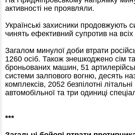
активності не проявляли.
Українські захисники продовжують 
чинять ефективний супротив на всіх
Загалом минулої доби втрати російс
1260 осіб. Також знешкоджено сім та
броньованих машин, 51 артилерійськ
системи залпового вогню, десять на
комплексів, 2052 безпілотні літальн
автомобільної та три одиниці спеціал
***
Загальні бойові втрати противника 