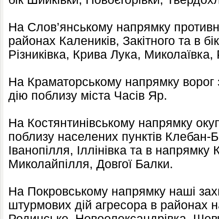
На Слов’янському напрямку противн
районах Калеників, Закітного та в бі
Різниківка, Крива Лука, Миколаївка,
На Краматорському напрямку ворог 
дію поблизу міста Часів Яр.
На Костянтинівському напрямку окуп
поблизу населених пунктів Клебан-Б
Іванопілля, Іллінівка та в напрямку 
Миколайпілля, Довгої Балки.
На Покровському напрямку наші зах
штурмових дій агресора в районах н
Родинське, Новоолександрівка, Шевч