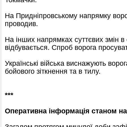
На Придніпровському напрямку воро
проводив.
На інших напрямках суттєвих змін в 
відбувається. Спроб ворога просува
Українські війська виснажують ворога
бойового зіткнення та в тилу.
***
Оперативна інформація станом на 
Загалом протягом минулої доби заф