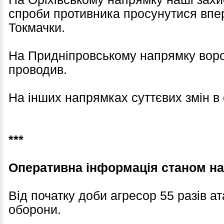
спроби противника просунутися впе
Токмачки.
На Придніпровському напрямку воро
проводив.
На інших напрямках суттєвих змін в 
***
Оперативна інформація станом на 
Від початку доби агресор 55 разів ат
оборони.