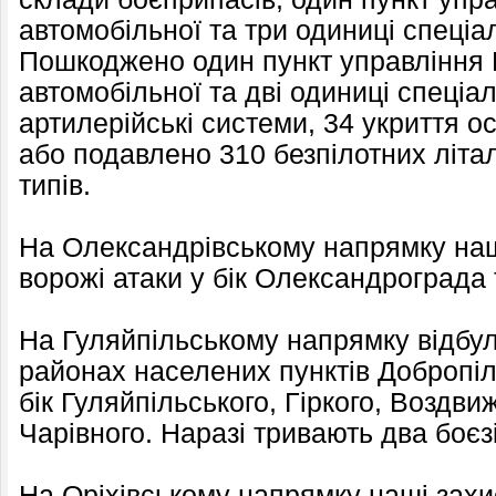
автомобільної та три одиниці спеціал
Пошкоджено один пункт управління 
автомобільної та дві одиниці спеціал
артилерійські системи, 34 укриття 
або подавлено 310 безпілотних літал
типів.
На Олександрівському напрямку наш
ворожі атаки у бік Олександрограда 
На Гуляйпільському напрямку відбул
районах населених пунктів Добропіл
бік Гуляйпільського, Гіркого, Воздвиж
Чарівного. Наразі тривають два боєз
На Оріхівському напрямку наші захи