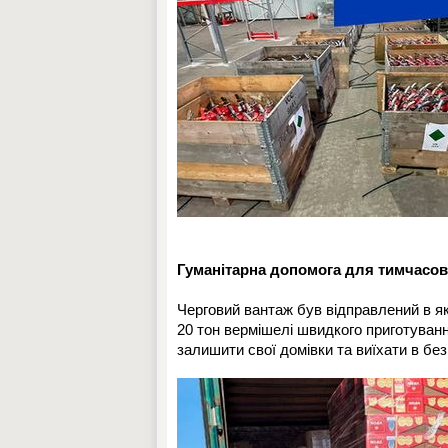
Гуманітарна допомога для тимчасов
Черговий вантаж був відправлений в як
20 тон вермішелі швидкого приготуван
залишити свої домівки та виїхати в без