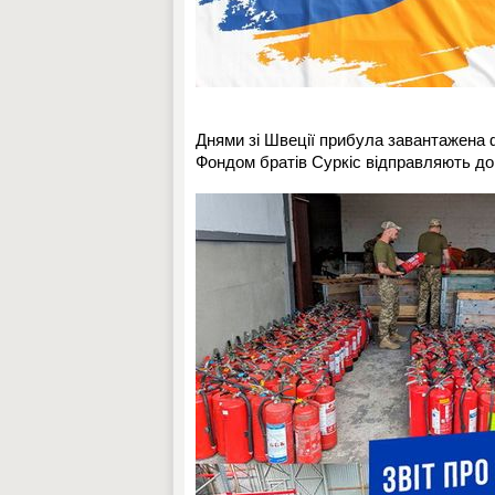
Днями зі Швеції прибула завантажена ф
Фондом братів Суркіс відправляють до