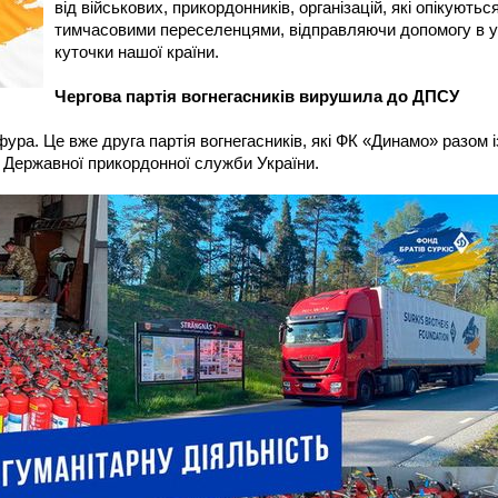
від військових, прикордонників, організацій, які опікуютьс
тимчасовими переселенцями, відправляючи допомогу в у
куточки нашої країни.
Чергова партія вогнегасників вирушила до ДПСУ
ура. Це вже друга партія вогнегасників, які ФК «Динамо» разом і
 Державної прикордонної служби України.