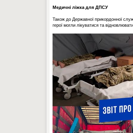
Медичні ліжка для ДПСУ
Також до Державної прикордонної служб
герої могли лікуватися та відновлюват