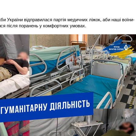
и України відправилася партія медичних ліжок, аби наші воїни-
ися після поранень у комфортних умовах.