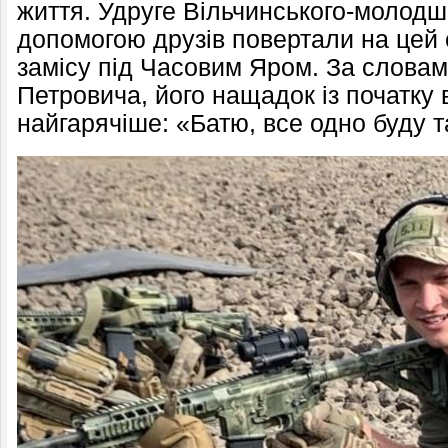
життя. Удруге Вільчинського-молодш
допомогою друзів повертали на цей 
замісу під Часовим Яром. За словам
Петровича, його нащадок із початку 
найгарячіше: «Батю, все одно буду т