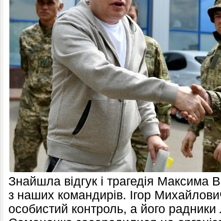
Знайшла відгук і трагедія Максима В
з наших командирів. Ігор Михайлови
особистий контроль, а його радники 