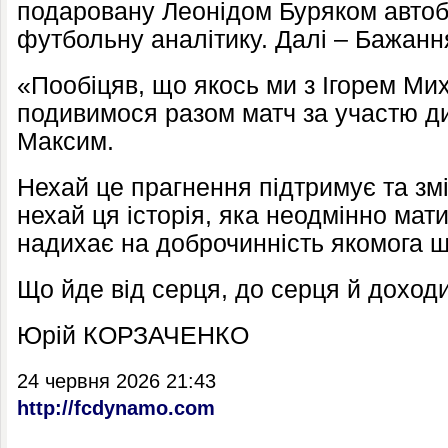
подаровану Леонідом Буряком автоб
футбольну аналітику. Далі – Бажання
«Пообіцяв, що якось ми з Ігорем М
подивимося разом матч за участю ди
Максим.
Нехай це прагнення підтримує та зм
нехай ця історія, яка неодмінно ма
надихає на доброчинність якомога 
Що йде від серця, до серця й доходи
Юрій КОРЗАЧЕНКО
24 червня 2026 21:43
http://fcdynamo.com