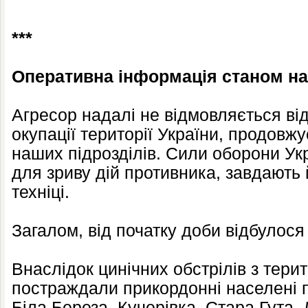
***
Оперативна інформація станом на 
Агресор надалі не відмовляється ві
окупації території України, продовжу
наших підрозділів. Сили оборони Ук
для зриву дій противника, завдають 
техніці.
Загалом, від початку доби відбулося
Внаслідок цинічних обстрілів з терит
постраждали прикордонні населені п
Біла Береза, Кучерівка, Стара Гута,