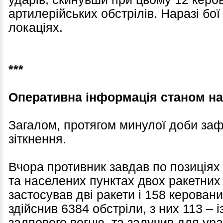
артилерійських обстрілів. Наразі бої
локаціях.
***
Оперативна інформація станом на 
Загалом, протягом минулої доби заф
зіткнення.
Вчора противник завдав по позиціях 
та населених пунктах двох ракетних і
застосував дві ракети і 158 керовани
здійснив 6384 обстріли, з них 113 – 
залпового вогню, та залучив для ур