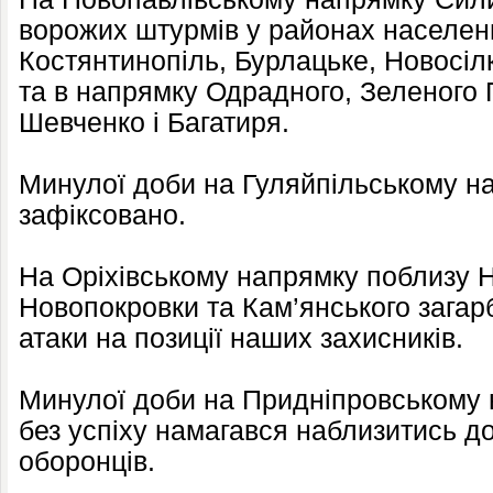
ворожих штурмів у районах населени
Костянтинопіль, Бурлацьке, Новосілк
та в напрямку Одрадного, Зеленого 
Шевченко і Багатиря.
Минулої доби на Гуляйпільському на
зафіксовано.
На Оріхівському напрямку поблизу 
Новопокровки та Кам’янського загар
атаки на позиції наших захисників.
Минулої доби на Придніпровському 
без успіху намагався наблизитись д
оборонців.