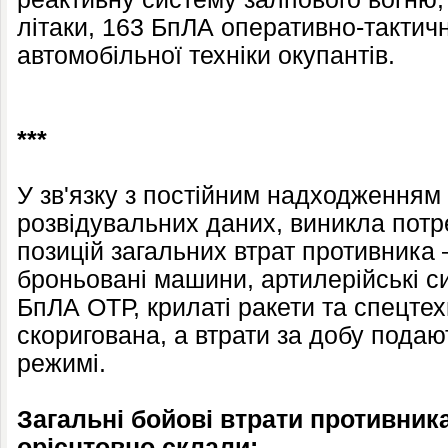
літаки, 163 БпЛА оперативно-тактичн
автомобільної техніки окупантів.
***
У зв'язку з постійним надходженням
розвідувальних даних, виникла потр
позицій загальних втрат противника 
броньовані машини, артилерійські с
БпЛА ОТР, крилаті ракети та спецте
скоригована, а втрати за добу пода
режимі.
Загальні бойові втрати противника 
орієнтовно склали: