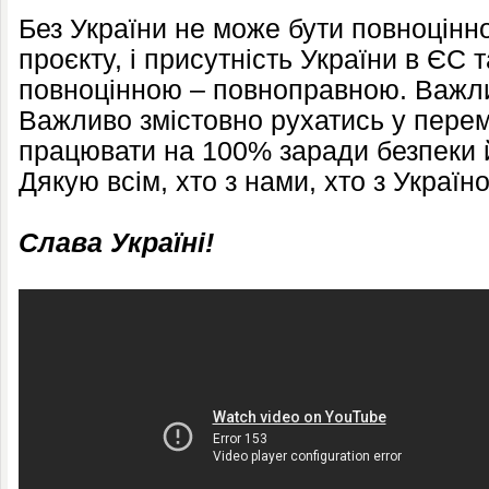
Без України не може бути повноцінн
проєкту, і присутність України в ЄС 
повноцінною – повноправною. Важли
Важливо змістовно рухатись у пере
працювати на 100% заради безпеки 
Дякую всім, хто з нами, хто з Україн
Слава Україні!