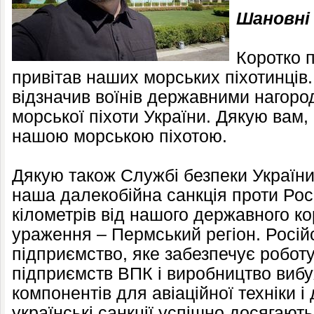
Шановні 
Коротко 
привітав наших морських піхотинців.
відзначив воїнів державними нагоро
морської піхоти України. Дякую вам,
нашою морською піхотою.
Дякую також Службі безпеки України
наша далекобійна санкція проти Росі
кілометрів від нашого державного кор
ураження – Пермський регіон. Росій
підприємство, яке забезпечує роботу
підприємств ВПК і виробництво вибу
компонентів для авіаційної техніки 
українські санкції успішно досягають 