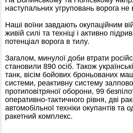
наступальних угруповань ворога не 
Наші воїни завдають окупаційним вій
живій силі та техніці і активно підр
потенціал ворога в тилу.
Загалом, минулої доби втрати російс
становили 890 осіб. Також українськ
танк, вісім бойових броньованих маш
системи, реактивну систему залпово
протиповітряної оборони, 99 безпіло
оперативно-тактичного рівня, дві ра
автомобільної техніки окупантів та 
ракетний комплекс.