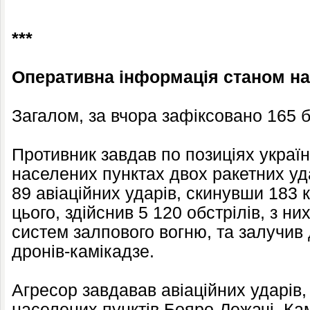
***
Оперативна інформація станом на 
Загалом, за вчора зафіксовано 165 б
Противник завдав по позиціях україн
населених пунктах двох ракетних уд
89 авіаційних ударів, скинувши 183 
цього, здійснив 5 120 обстрілів, з ни
систем залпового вогню, та залучив
дронів-камікадзе.
Агресор завдавав авіаційних ударів
населених пунктів Бояро-Лежачі, Ка