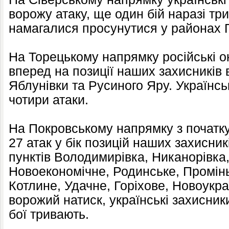
ворожу атаку, ще один бій наразі три
намагалися просунутися у районах Г
На Торецькому напрямку російські о
вперед на позиції наших захисників
Яблунівки та Русиного Яру. Українсь
чотири атаки.
На Покровському напрямку з початку
27 атак у бік позицій наших захисни
пунктів Володимирівка, Никанорівка
Новоекономічне, Родинське, Промінь
Котлине, Удачне, Горіхове, Новоукр
ворожий натиск, українські захисник
бої тривають.