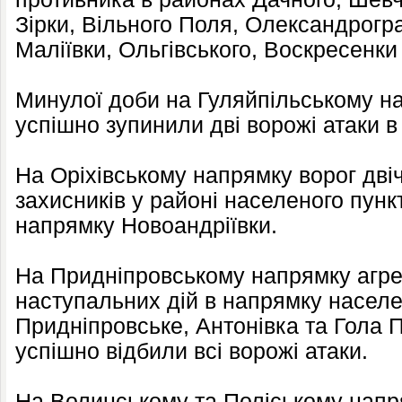
Зірки, Вільного Поля, Олександрогра
Маліївки, Ольгівського, Воскресенки
Минулої доби на Гуляйпільському н
успішно зупинили дві ворожі атаки 
На Оріхівському напрямку ворог двіч
захисників у районі населеного пунк
напрямку Новоандріївки.
На Придніпровському напрямку агре
наступальних дій в напрямку населе
Придніпровське, Антонівка та Гола 
успішно відбили всі ворожі атаки.
На Волинському та Поліському нап