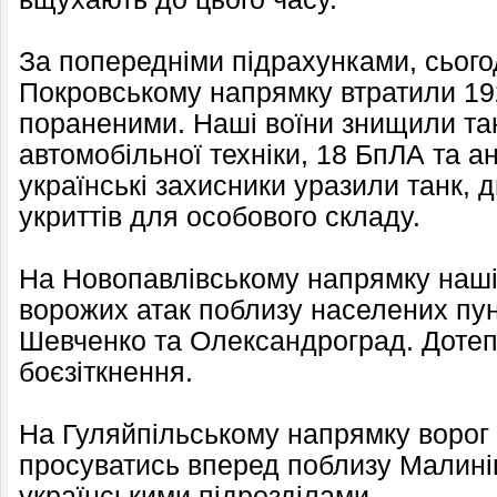
За попередніми підрахунками, сього
Покровському напрямку втратили 19
пораненими. Наші воїни знищили тан
автомобільної техніки, 18 БпЛА та а
українські захисники уразили танк, д
укриттів для особового складу.
На Новопавлівському напрямку наші 
ворожих атак поблизу населених пунк
Шевченко та Олександроград. Дотеп
боєзіткнення.
На Гуляйпільському напрямку ворог 
просуватись вперед поблизу Малині
українськими підрозділами.