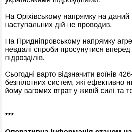
На Оріхівському напрямку на даний 
наступальних дій не проводив.
На Придніпровському напрямку агре
невдалі спроби просунутися вперед 
підрозділів.
Сьогодні варто відзначити воїнів 42
безпілотних систем, які ефективно 
йому вагомих втрат у живій силі та те
***
Оперативна інформація станом на 