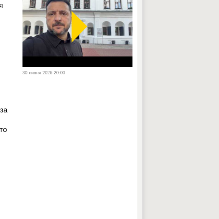
я
30 липня 2026 20:00
 за
хто