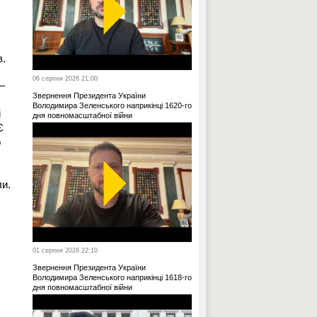
в.
06 серпня 2026 21:00
–
Звернення Президента України
Володимира Зеленського наприкінці 1620-го
і
дня повномасштабної війни
Є
о
ли.
01 серпня 2026 22:10
Звернення Президента України
Володимира Зеленського наприкінці 1618-го
дня повномасштабної війни