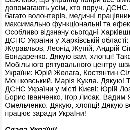
допомагають усім, хто поруч. ДСНС, 
багато волонтерів, медичні працівник
максимально функціональні та ефек
Особливо відзначу сьогодні Харківщ
ДСНС України у Харківській області
Журавльов, Леонід Жупій, Андрій С
Бондаренко. Дякую вам, хлопці! Так
Мобільного рятувального центру шв
України: Юрій Желага, Костянтин Сіл
Мошковський, Марія Кукла. Дякую! 
ДСНС України у місті Києві: Юрій Ло
Борис Іванченко, Ігор Лисак, Вадим
Омельченко. Дякую, хлопці! Дякую вс
працює заради України!
Слава Україні!