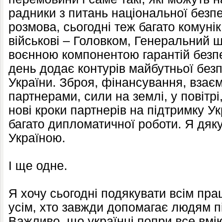
радники з питань національної безпе
розмова, сьогодні теж багато комунік
військові – Головком, Генеральний 
воєнною компонентою гарантій безпе
день додає контурів майбутньої безп
України. Зброя, фінансування, взає
партнерами, сили на землі, у повітрі
нові кроки партнерів на підтримку У
багато дипломатичної роботи. Я дякую
Україною.
І ще одне.
Я хочу сьогодні подякувати всім пр
усім, хто завжди допомагає людям пі
Важливо, що українці попри все вмі