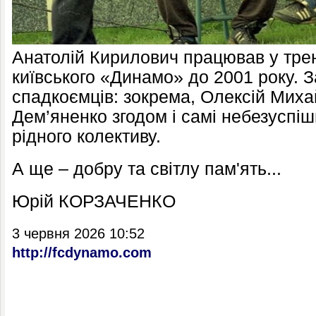
Анатолій Кирилович працював у тре
київського «Динамо» до 2001 року. З
спадкоємців: зокрема, Олексій Миха
Дем’яненко згодом і самі небезуспі
рідного колективу.
А ще – добру та світлу пам'ять...
Юрій КОРЗАЧЕНКО
3 червня 2026 10:52
http://fcdynamo.com