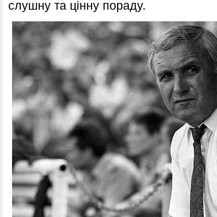
слушну та цінну пораду.