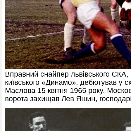
Вправний снайпер львівського СКА,
київського «Динамо», дебютував у с
Маслова 15 квітня 1965 року. Москов
ворота захищав Лев Яшин, господарі 