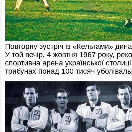
Повторну зустріч із «Кельтами» динам
У той вечір, 4 жовтня 1967 року, ре
спортивна арена української столиц
трибунах понад 100 тисяч уболіваль