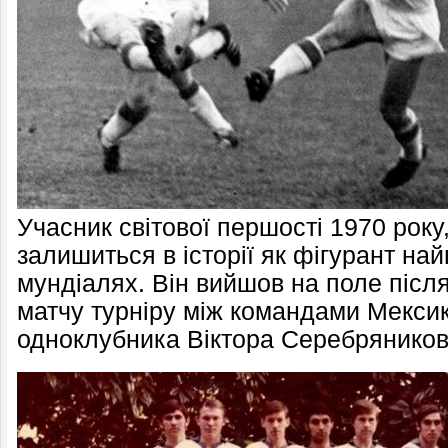
Учасник світової першості 1970 року
залишиться в історії як фігурант на
мундіалях. Він вийшов на поле післ
матчу турніру між командами Мекси
одноклубника Віктора Серебряников