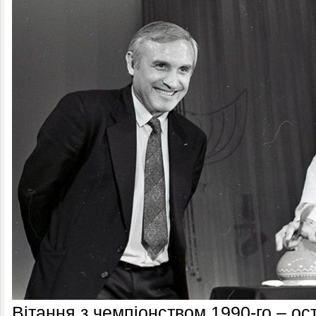
Вітання з чемпіонством 1990-го – ос