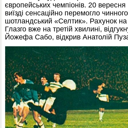
європейських чемпіонів. 20 вересня
виїзді сенсаційно перемогло чинног
шотландський «Селтик». Рахунок на 
Глазго вже на третій хвилині, відгу
Йожефа Сабо, відкрив Анатолій Пуз