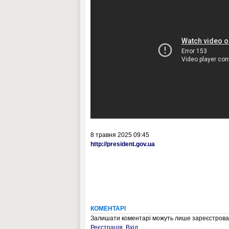
8 травня 2025 09:45
http://president.gov.ua
КОМЕНТАРІ
Залишати коментарі можуть лише зареєстрован
Реєстрація
,
Вхід