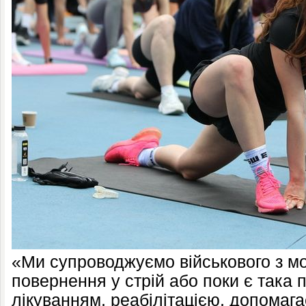
«Ми супроводжуємо військового з м
повернення у стрій або поки є така
лікуванням, реабілітацією, допома