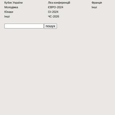
Кубок України
Ліга конференцій
Франція
Молодіжка
ЄВРО-2024
Інші
Юнаки
OI-2024
Інші
ЧС-2026