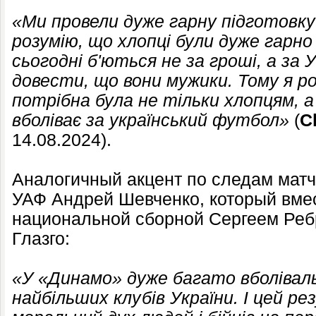
«Ми провели дуже гарну підготовку 
розумію, що хлопці були дуже гарн
сьогодні б'ються не за гроші, а за 
довести, що вони мужики. Тому я р
потрібна була не тільки хлопцям, а 
вболіває за український футбол»
(
С
14.08.2024).
Аналогичный акцент по следам матч
УАФ Андрей Шевченко, который вме
национальной сборной Сергеем Реб
Глазго:
«У «Динамо» дуже багато вболівальн
найбільших клубів України. І цей р