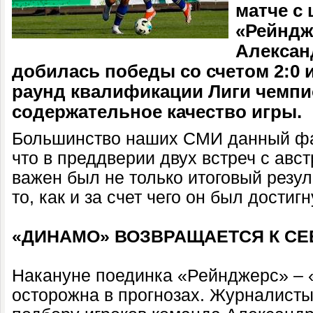
матче с
«Рейндж
Алексан
добилась победы со счетом 2:0
раунд квалификации Лиги чемпи
содержательное качество игры.
Большинство наших СМИ данный фак
что в преддверии двух встреч с авс
важен был не только итоговый резуль
то, как и за счет чего он был достигн
«ДИНАМО» ВОЗВРАЩАЕТСЯ К СЕ
Накануне поединка «Рейнджерс» – 
осторожна в прогнозах. Журналисты