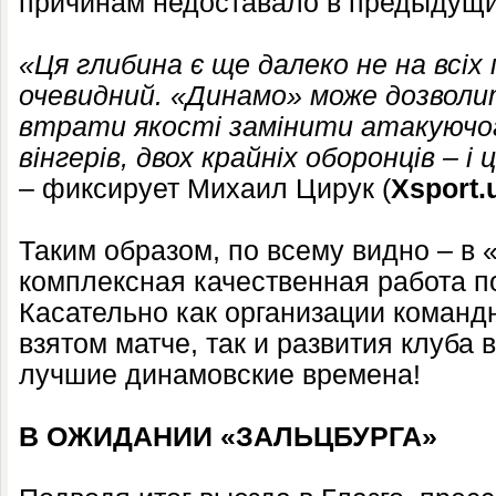
причинам недоставало в предыдущи
«Ця глибина є ще далеко не на всіх
очевидний. «Динамо» може дозволит
втрати якості замінити атакуючого
вінгерів, двох крайніх оборонців – і
– фиксирует Михаил Цирук (
Хsport.
Таким образом, по всему видно – в
комплексная качественная работа п
Касательно как организации команд
взятом матче, так и развития клуба 
лучшие динамовские времена!
В ОЖИДАНИИ «ЗАЛЬЦБУРГА»