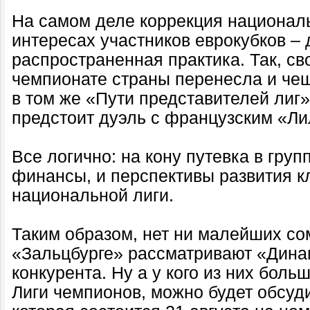
На самом деле коррекция национал
интересах участников еврокубков – 
распространенная практика. Так, с
чемпионате страны перенесла и чеш
в том же «Пути представителей лиг
предстоит дуэль с французским «Л
Все логично: на кону путевка в групп
финансы, и перспективы развития кл
национальной лиги.
Таким образом, нет ни малейших сом
«Зальцбурге» рассматривают «Динам
конкурента. Ну а у кого из них боль
Лиги чемпионов, можно будет обсуди