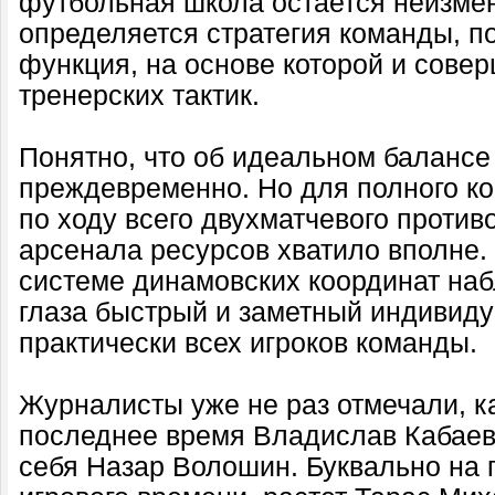
футбольная школа остается неизме
определяется стратегия команды, п
функция, на основе которой и сове
тренерских тактик.
Понятно, что об идеальном балансе
преждевременно. Но для полного к
по ходу всего двухматчевого проти
арсенала ресурсов хватило вполне.
системе динамовских координат на
глаза быстрый и заметный индивид
практически всех игроков команды.
Журналисты уже не раз отмечали, к
последнее время Владислав Кабаев.
себя Назар Волошин. Буквально на 