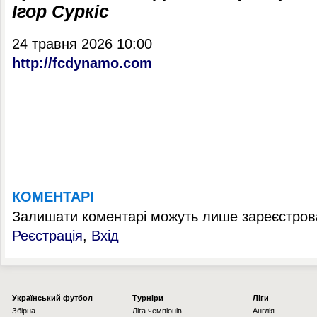
Ігор Суркіс
24 травня 2026 10:00
http://fcdynamo.com
КОМЕНТАРІ
Залишати коментарі можуть лише зареєстрова
Реєстрація
,
Вхід
Українcький футбол
Турніри
Ліги
Збірна
Ліга чемпіонів
Англія