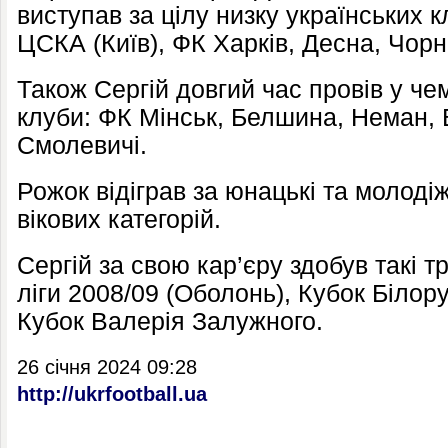
виступав за цілу низку українських к
ЦСКА (Київ), ФК Харків, Десна, Чор
Також Сергій довгий час провів у чем
клуби: ФК Мінськ, Белшина, Неман, 
Смолевичі.
Рожок відіграв за юнацькі та молодіж
вікових категорій.
Сергій за свою кар’єру здобув такі 
ліги 2008/09 (Оболонь), Кубок Білору
Кубок Валерія Залужного.
26 січня 2024 09:28
http://ukrfootball.ua