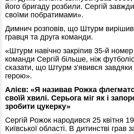
його бригаду розбили. Сергій завжди 
своїми побратимами».
Димнич розповів, що Штурм вирішив
гравця та друга команди.
«Штурм навічно закріпив 35-й номер
команди Сергій більше, ніж футболіс
сказати, що Штурм з'явився завдяки 
герою».
Алієв: «Я називав Рожка флегмато
своїй хвилі. Серьога міг як і запор
зробити цукерку»
Сергій Рожок народився 25 квітня 19
Київської області. В дитинстві грав з