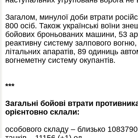
Загалом, минулої доби втрати російс
800 осіб. Також українські воїни зн
бойових броньованих машини, 53 ар
реактивну систему залпового вогню,
літальних апаратів, 89 одиниць авто
вогнеметну систему окупантів.
***
Загальні бойові втрати противника 
орієнтовно склали:
особового складу – близько 1083790 
танків – 11156 (+1) од