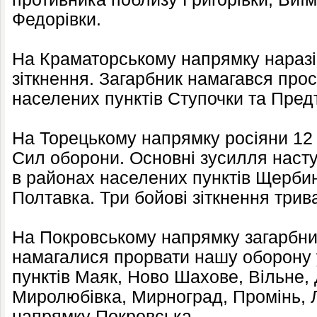
Федорівки.
На Краматорському напрямку наразі
зіткнення. Загарбник намагався про
населених пунктів Ступочки та Пред
На Торецькому напрямку росіяни 12 
Сил оборони. Основні зусилля наст
в районах населених пунктів Щербин
Полтавка. Три бойові зіткнення трив
На Покровському напрямку загарбниц
намагалися прорвати нашу оборону 
пунктів Маяк, Ново Шахове, Вільне,
Миролюбівка, Мирноград, Промінь, Л
напрямку Покровська.