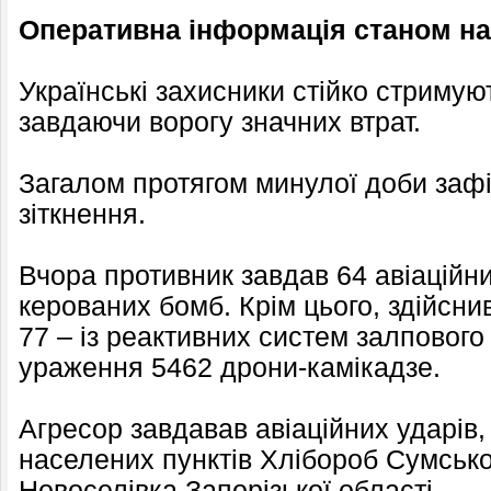
Оперативна інформація станом на 
Українські захисники стійко стримуют
завдаючи ворогу значних втрат.
Загалом протягом минулої доби заф
зіткнення.
Вчора противник завдав 64 авіаційн
керованих бомб. Крім цього, здійсни
77 – із реактивних систем залпового
ураження 5462 дрони-камікадзе.
Агресор завдавав авіаційних ударів
населених пунктів Хлібороб Сумської 
Новоселівка Запорізької області.