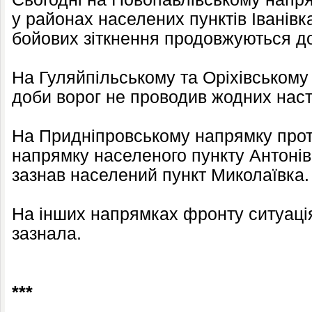
у районах населених пунктів Іванівк
бойових зіткнення продовжуються д
На Гуляйпільському та Оріхівському
доби ворог не проводив жодних наст
На Придніпровському напрямку проти
напрямку населеного пункту Антонів
зазнав населений пункт Миколаївка.
На інших напрямках фронту ситуація
зазнала.
***