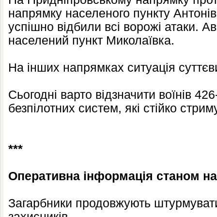
напрямку населеного пункту Антоні
успішно відбили всі ворожі атаки. Ав
населений пункт Миколаївка.
На інших напрямках ситуація суттєви
Сьогодні варто відзначити воїнів 42
безпілотних систем, які стійко стри
***
Оперативна інформація станом на 
Загарбники продовжують штурмувати 
захисників.