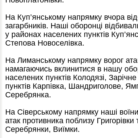
На Куп’янському напрямку вчора від
загарбників. Наші оборонці відбивал
у районах населених пунктів Куп’янс
Степова Новоселівка.
На Лиманському напрямку ворог атак
намагаючись вклинитися в нашу обо
населених пунктів Колодязі, Зарічне
пунктів Карпівка, Шандриголове, Ямп
Серебрянка.
На Сіверському напрямку наші воїни
атак противника поблизу Григорівки 
Серебрянки, Виїмки.