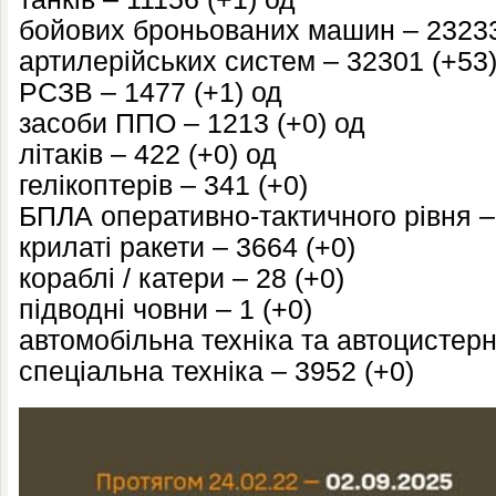
бойових броньованих машин – 23233
артилерійських систем – 32301 (+53)
РСЗВ – 1477 (+1) од
засоби ППО – 1213 (+0) од
літаків – 422 (+0) од
гелікоптерів – 341 (+0)
БПЛА оперативно-тактичного рівня –
крилаті ракети – 3664 (+0)
кораблі / катери – 28 (+0)
підводні човни – 1 (+0)
автомобільна техніка та автоцистерн
спеціальна техніка – 3952 (+0)