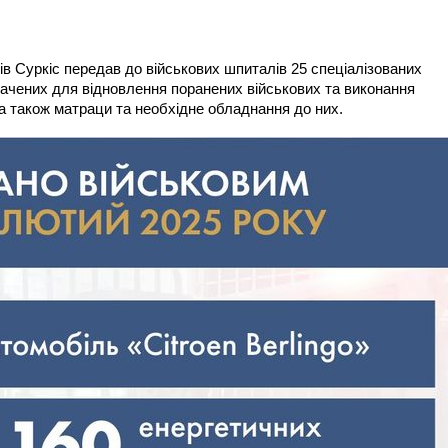
в Суркіс передав до військових шпиталів 25 спеціалізованих
ачених для відновлення поранених військових та виконання
 також матраци та необхідне обладнання до них.