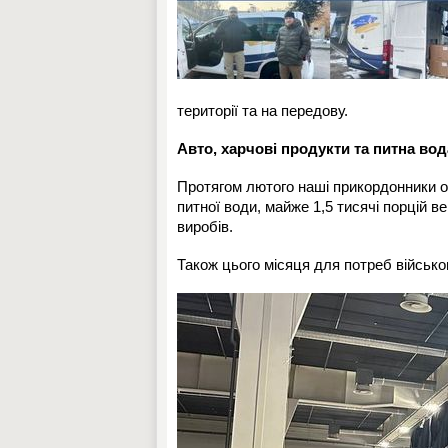
території та на передову.
Авто, харчові продукти та питна во
Протягом лютого наші прикордонники о
питної води, майже 1,5 тисячі порцій 
виробів.
Також цього місяця для потреб військ