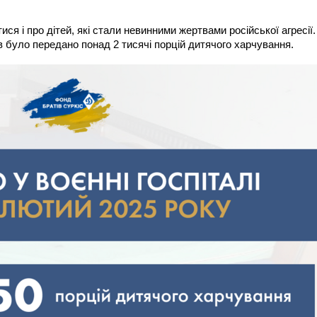
ися і про дітей, які стали невинними жертвами російської агресії.
 було передано понад 2 тисячі порцій дитячого харчування.