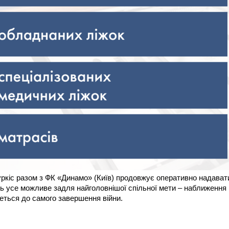
Суркіс разом з ФК «Динамо» (Київ) продовжує оперативно надават
ить усе можливе задля найголовнішої спільної мети – наближення
меться до самого завершення війни.