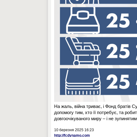
На жаль, війна триває, і Фонд братів 
допомогу тим, хто її потребує, та роб
довгоочікуваного миру – і не зупиняти
10 березня 2025 16:23
http://fcdynamo.com