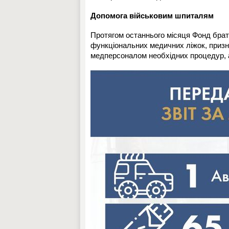
Допомога військовим шпиталям
Протягом останнього місяця Фонд браті
функціональних медичних ліжок, призн
медперсоналом необхідних процедур, а