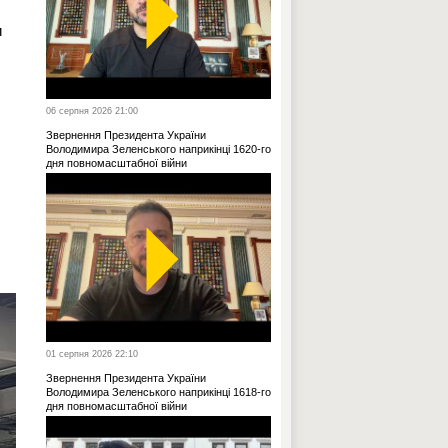
и
06 серпня 2026 21:00
Звернення Президента України
Володимира Зеленського наприкінці 1620-го
дня повномасштабної війни
01 серпня 2026 22:10
Звернення Президента України
Володимира Зеленського наприкінці 1618-го
дня повномасштабної війни