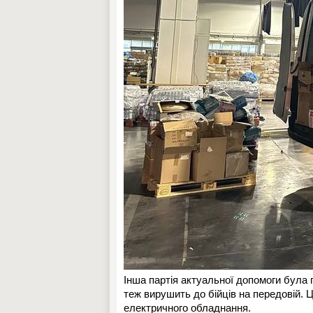
Інша партія актуальної допомоги була
теж вирушить до бійців на передовій. 
електричного обладнання.