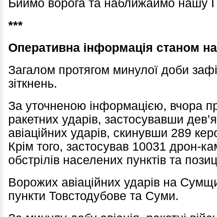
Биймо ворога та наближаймо нашу П
***
Оперативна інформація станом на 
Загалом протягом минулої доби заф
зіткнень.
За уточненою інформацією, вчора п
ракетних ударів, застосувавши дев’ят
авіаційних ударів, скинувши 289 кер
Крім того, застосував 10031 дрон-ка
обстрілів населених пунктів та позиц
Ворожих авіаційних ударів на Сумщи
пункти Товстодубове та Суми.