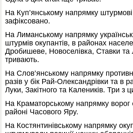
На Куп’янському напрямку штурмові 
зафіксовано.
На Лиманському напрямку українські
штурмів окупантів, в районах населе
Дробишеве, Новоселівка, Ставки та Л
тривають.
На Слов’янському напрямку противн
разів у бік Рай-Олександрівки та в ра
Луки, Закітного та Калеників. Три з 
На Краматорському напрямку ворог о
районі Часового Яру.
На Костянтинівському напрямку окуп