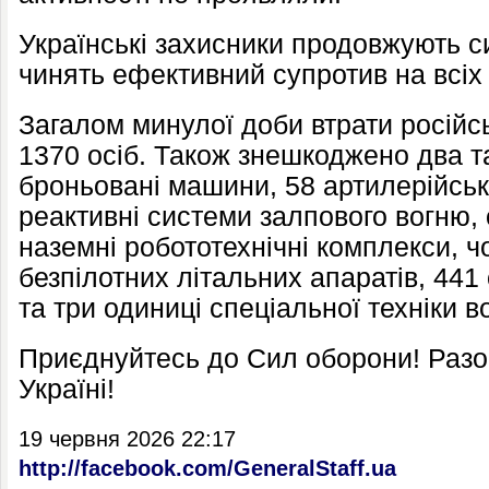
Українські захисники продовжують 
чинять ефективний супротив на всіх
Загалом минулої доби втрати російс
1370 осіб. Також знешкоджено два т
броньовані машини, 58 артилерійськ
реактивні системи залпового вогню,
наземні робототехнічні комплекси, ч
безпілотних літальних апаратів, 44
та три одиниці спеціальної техніки в
Приєднуйтесь до Сил оборони! Раз
Україні!
19 червня 2026 22:17
http://facebook.com/GeneralStaff.ua