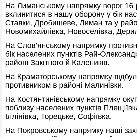
На Лиманському напрямку ворог 16 
вклинитися в нашу оборону у бік нас
Ставки, Дробишеве, Лиман та у райо
Новомихайлівка, Новоселівка, Дерил
На Слов’янському напрямку противн
бік населених пунктів Рай-Олександр
районі Закітного й Калеників.
На Краматорському напрямку відбул
противником в районі Малинівки.
На Костянтинівському напрямку окуп
поблизу населених пунктів Плещіївка
Іллінівка, Торецьке, Софіївка.
На Покровському напрямку наші зах