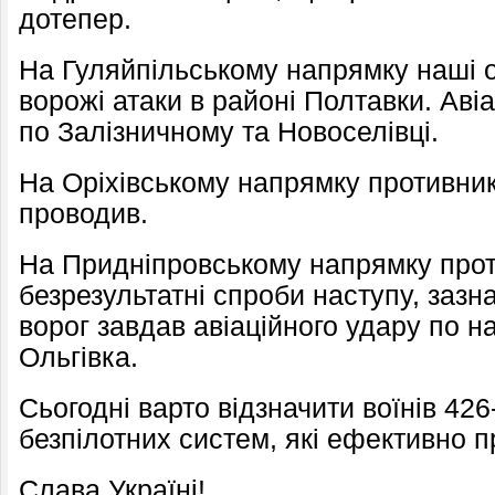
дотепер.
На Гуляйпільському напрямку наші о
ворожі атаки в районі Полтавки. Аві
по Залізничному та Новоселівці.
На Оріхівському напрямку противник
проводив.
На Придніпровському напрямку проти
безрезультатні спроби наступу, зазна
ворог завдав авіаційного удару по 
Ольгівка.
Сьогодні варто відзначити воїнів 42
безпілотних систем, які ефективно п
Слава Україні!