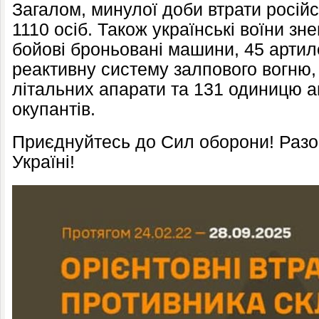
Загалом, минулої доби втрати російс
1110 осіб. Також українські воїни зне
бойові броньовані машини, 45 артил
реактивну систему залпового вогню,
літальних апарати та 131 одиницю а
окупантів.
Приєднуйтесь до Сил оборони! Раз
Україні!