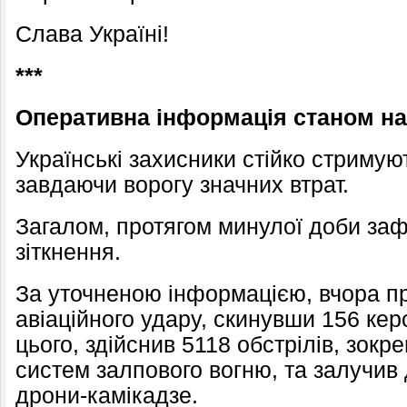
Слава Україні!
***
Оперативна інформація станом на 
Українські захисники стійко стримуют
завдаючи ворогу значних втрат.
Загалом, протягом минулої доби заф
зіткнення.
За уточненою інформацією, вчора п
авіаційного удару, скинувши 156 кер
цього, здійснив 5118 обстрілів, зокр
систем залпового вогню, та залучив
дрони-камікадзе.