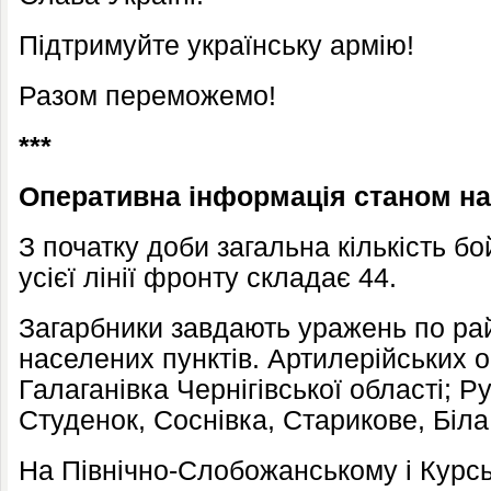
Підтримуйте українську армію!
Разом переможемо!
***
Оперативна інформація станом на 
З початку доби загальна кількість б
усієї лінії фронту складає 44.
Загарбники завдають уражень по ра
населених пунктів. Артилерійських о
Галаганівка Чернігівської області; Р
Студенок, Соснівка, Старикове, Біла
На Північно-Слобожанському і Курс